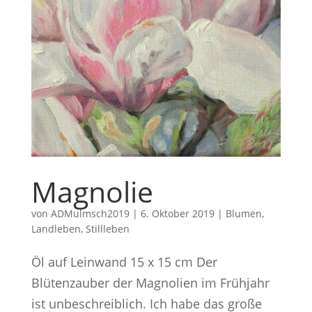
Magnolie
von
ADMulmsch2019
|
6. Oktober 2019
|
Blumen
,
Landleben
,
Stillleben
Öl auf Leinwand 15 x 15 cm Der
Blütenzauber der Magnolien im Frühjahr
ist unbeschreiblich. Ich habe das große