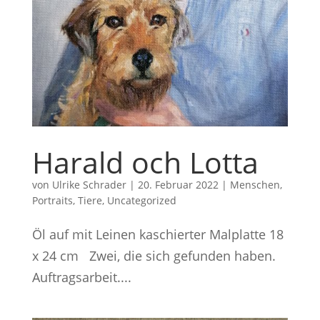
Harald och Lotta
von
Ulrike Schrader
|
20. Februar 2022
|
Menschen
,
Portraits
,
Tiere
,
Uncategorized
Öl auf mit Leinen kaschierter Malplatte 18
x 24 cm Zwei, die sich gefunden haben.
Auftragsarbeit....