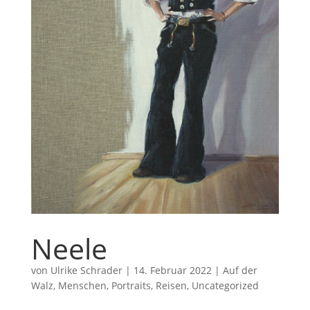
Neele
von
Ulrike Schrader
|
14. Februar 2022
|
Auf der
Walz
,
Menschen
,
Portraits
,
Reisen
,
Uncategorized